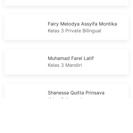
Fairy Melodya Assyifa Montika
Kelas 3 Private Bilingual
Muhamad Farel Latif
Kelas 3 Mandiri
Shanessa Quitta Prinsava
Kelas 3 Komunitas
Azzura Qianzy Elvira