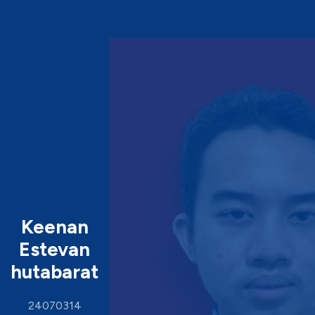
Keenan
Estevan
hutabarat
24070314