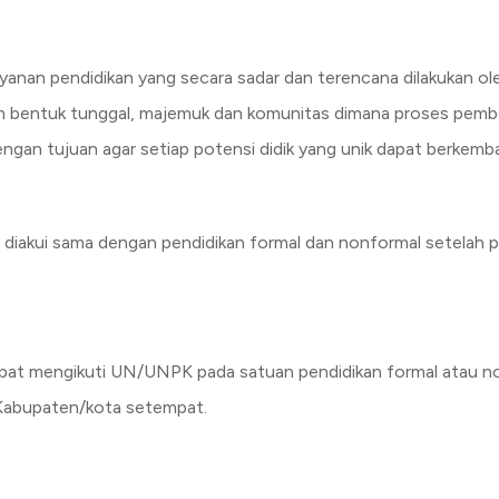
yanan pendidikan yang secara sadar dan terencana dilakukan ol
am bentuk tunggal, majemuk dan komunitas dimana proses pembe
ngan tujuan agar setiap potensi didik yang unik dapat berkemb
diakui sama dengan pendidikan formal dan nonformal setelah pes
pat mengikuti UN/UNPK pada satuan pendidikan formal atau no
 Kabupaten/kota setempat.