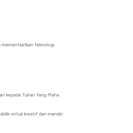
pu memanfaatkan teknologi
aan kepada Tuhan Yang Maha
ik untuk kreatif dan mandiri.