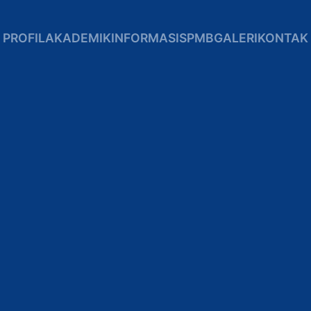
PROFIL
AKADEMIK
INFORMASI
SPMB
GALERI
KONTAK