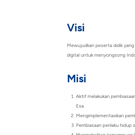
Visi
Mewujudkan peserta didik yang 
digital untuk menyongsong In
Misi
Aktif melakukan pembiasaa
Esa.
Mengimplementasikan pembel
Pembiasaan perilaku hidup 
Meningkatkan kemampuan kom