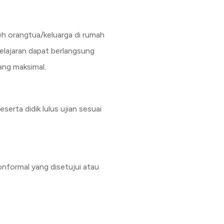
eh orangtua/keluarga di rumah
lajaran dapat berlangsung
ang maksimal.
erta didik lulus ujian sesuai
nformal yang disetujui atau