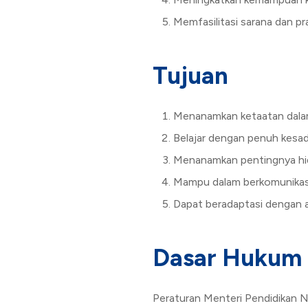
Memfasilitasi sarana dan pr
Tujuan
Menanamkan ketaatan dalam
Belajar dengan penuh kesa
Menanamkan pentingnya hidu
Mampu dalam berkomunikasi 
Dapat beradaptasi dengan a
Dasar Hukum
Peraturan Menteri Pendidikan 