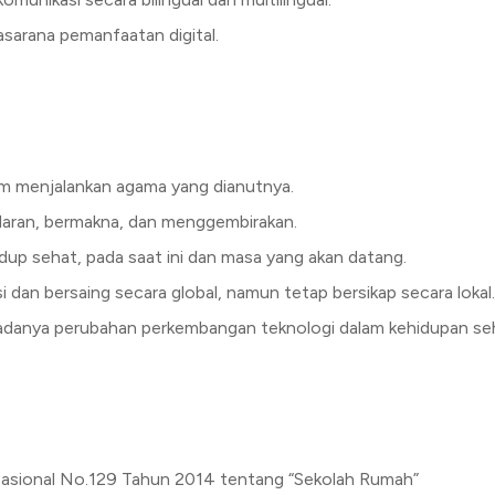
asarana pemanfaatan digital.
 menjalankan agama yang dianutnya.
daran, bermakna, dan menggembirakan.
p sehat, pada saat ini dan masa yang akan datang.
dan bersaing secara global, namun tetap bersikap secara lokal.
danya perubahan perkembangan teknologi dalam kehidupan seha
Nasional No.129 Tahun 2014 tentang “Sekolah Rumah”