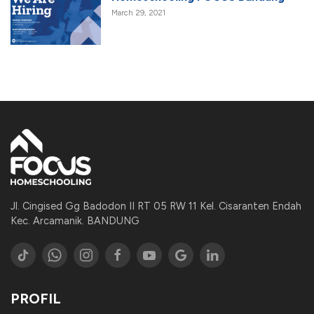
March 29, 2021
Jl. Cingised Gg Badodon II RT 05 RW 11 Kel. Cisaranten Endah
Kec. Arcamanik. BANDUNG
PROFIL