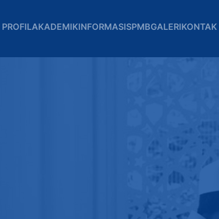
PROFIL
AKADEMIK
INFORMASI
SPMB
GALERI
KONTAK