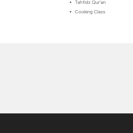
Tahfidz Qur’an
Cooking Class