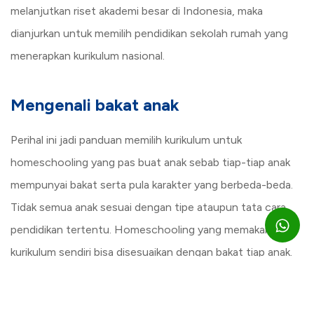
melanjutkan riset akademi besar di Indonesia, maka
dianjurkan untuk memilih pendidikan sekolah rumah yang
menerapkan kurikulum nasional.
Mengenali bakat anak
Perihal ini jadi panduan memilih kurikulum untuk
homeschooling yang pas buat anak sebab tiap-tiap anak
mempunyai bakat serta pula karakter yang berbeda-beda.
Tidak semua anak sesuai dengan tipe ataupun tata cara
pendidikan tertentu. Homeschooling yang memakai
kurikulum sendiri bisa disesuaikan dengan bakat tiap anak.
Mengenali bakat anak jadi panduan memilih kurikulum untuk
homeschooling yang penting sebab dengan perasaan anak