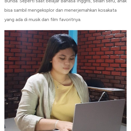
Bunda. Seperti saat belajar Bahasa Inggris, selain seru, anak
bisa sambil mengeksplor dan menerjemahkan kosakata
yang ada di musik dan film favoritnya.