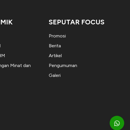
MIK
SEPUTAR FOCUS
Promosi
M
Berita
KBM
Artikel
gan Minat dan
Pengumuman
Galeri