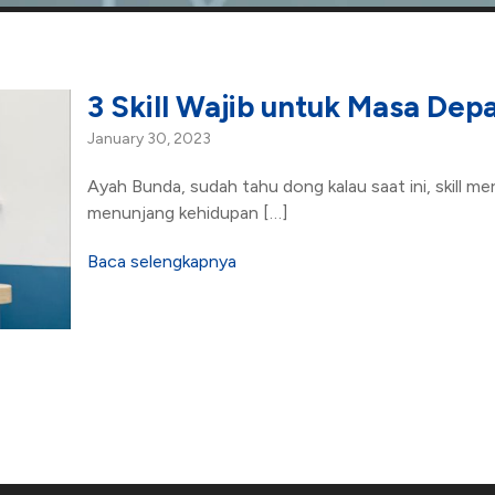
3 Skill Wajib untuk Masa Dep
January 30, 2023
Ayah Bunda, sudah tahu dong kalau saat ini, skill m
menunjang kehidupan […]
Baca selengkapnya