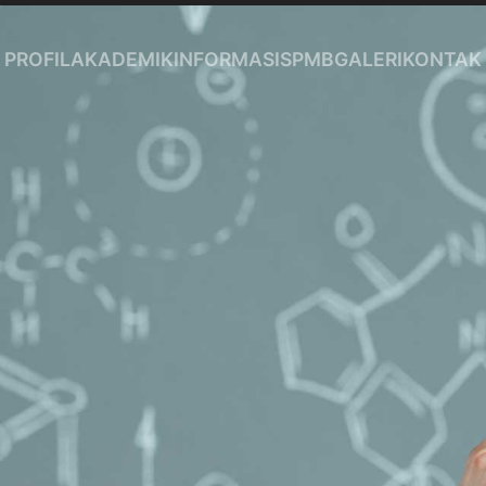
PROFIL
AKADEMIK
INFORMASI
SPMB
GALERI
KONTAK