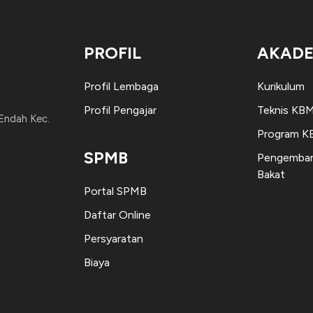
PROFIL
AKADE
Profil Lembaga
Kurikulum
Profil Pengajar
Teknis KB
 Endah Kec.
Program 
SPMB
Pengemban
Bakat
Portal SPMB
Daftar Online
Persyaratan
Biaya