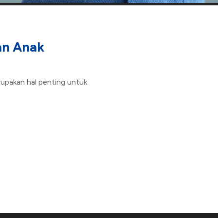
an Anak
erupakan hal penting untuk