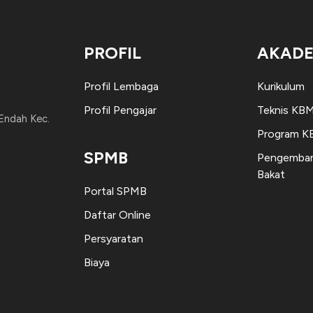
PROFIL
AKADE
Profil Lembaga
Kurikulum
Profil Pengajar
Teknis KB
 Endah Kec.
Program 
SPMB
Pengemban
Bakat
Portal SPMB
Daftar Online
Persyaratan
Biaya