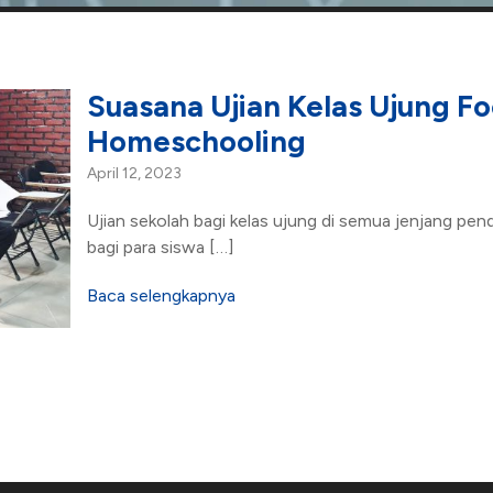
Suasana Ujian Kelas Ujung F
Homeschooling
April 12, 2023
Ujian sekolah bagi kelas ujung di semua jenjang pe
bagi para siswa […]
Baca selengkapnya