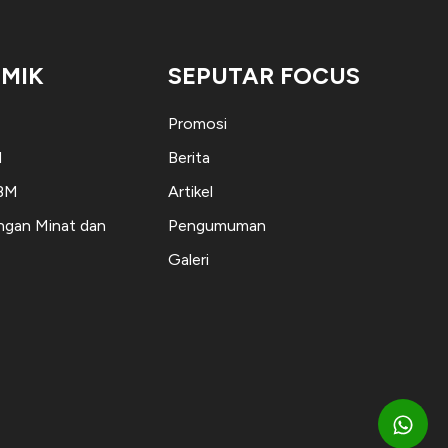
MIK
SEPUTAR FOCUS
Promosi
M
Berita
KBM
Artikel
gan Minat dan
Pengumuman
Galeri