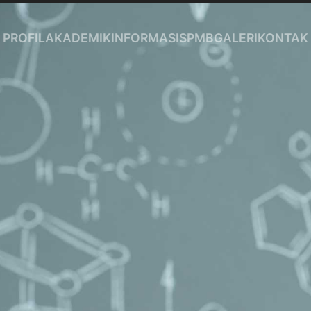
PROFIL
AKADEMIK
INFORMASI
SPMB
GALERI
KONTAK