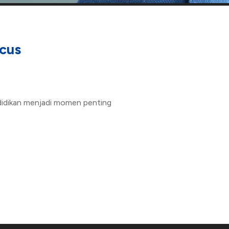
ocus
ndidikan menjadi momen penting