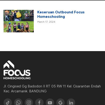
Keseruan Outbound Focus
Homeschooling
March 17, 2024
Jl. Cingised Gg Badodon II RT 05 RW 11 Kel. Cisaranten Endah
Kec. Arcamanik. BANDUNG