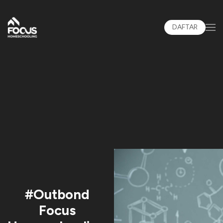
DAFTAR
#Outbond
Focus