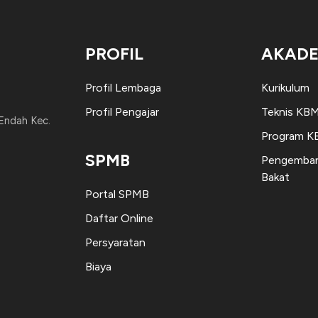
PROFIL
AKADE
Profil Lembaga
Kurikulum
Profil Pengajar
Teknis KB
 Endah Kec.
Program 
SPMB
Pengemban
Bakat
Portal SPMB
Daftar Online
Persyaratan
Biaya