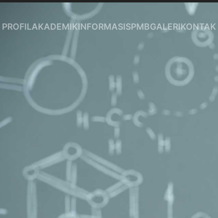
PROFIL
AKADEMIK
INFORMASI
SPMB
GALERI
KONTAK