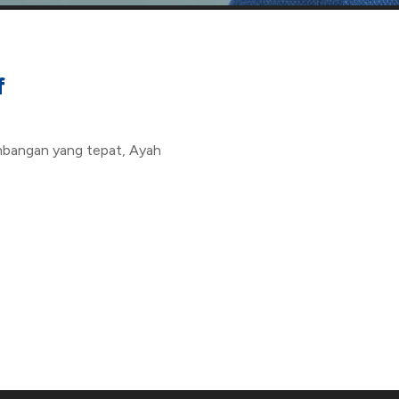
f
imbangan yang tepat, Ayah