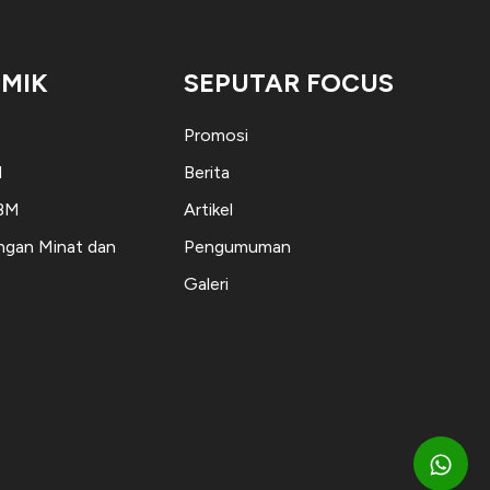
MIK
SEPUTAR FOCUS
Promosi
M
Berita
KBM
Artikel
gan Minat dan
Pengumuman
Galeri