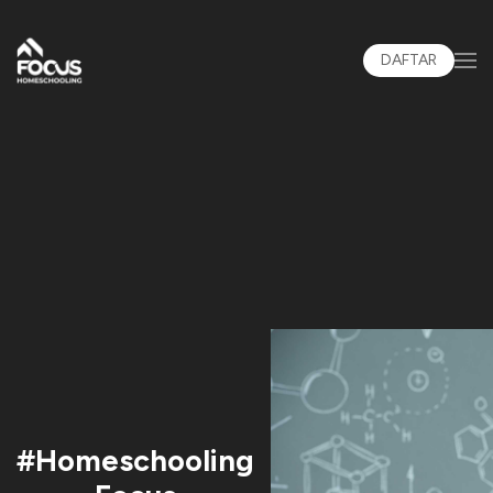
DAFTAR
#Homeschooling