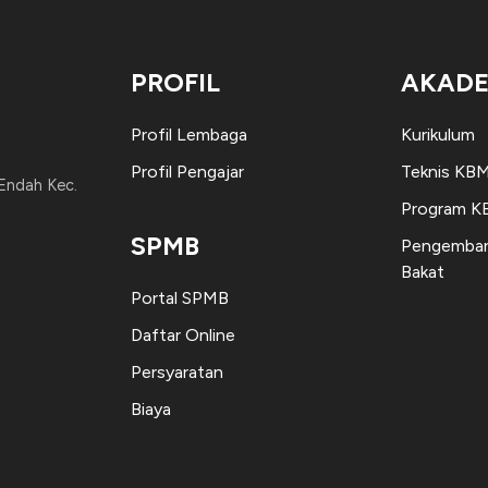
PROFIL
AKADE
Profil Lembaga
Kurikulum
Profil Pengajar
Teknis KB
 Endah Kec.
Program 
SPMB
Pengemban
Bakat
Portal SPMB
Daftar Online
Persyaratan
Biaya