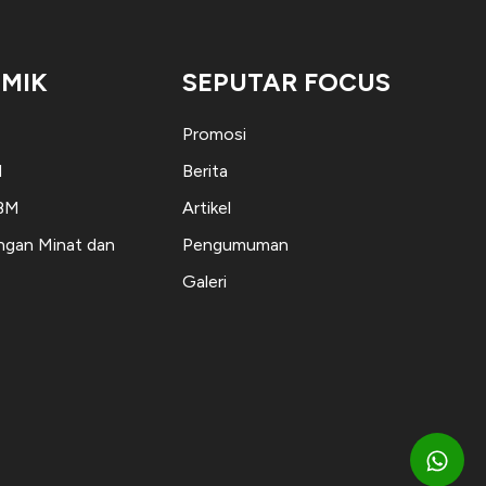
MIK
SEPUTAR FOCUS
Promosi
M
Berita
KBM
Artikel
gan Minat dan
Pengumuman
Galeri