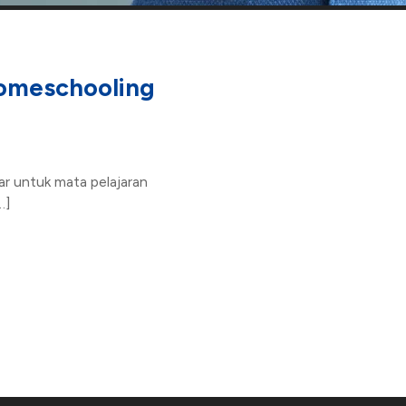
Homeschooling
r untuk mata pelajaran
…]