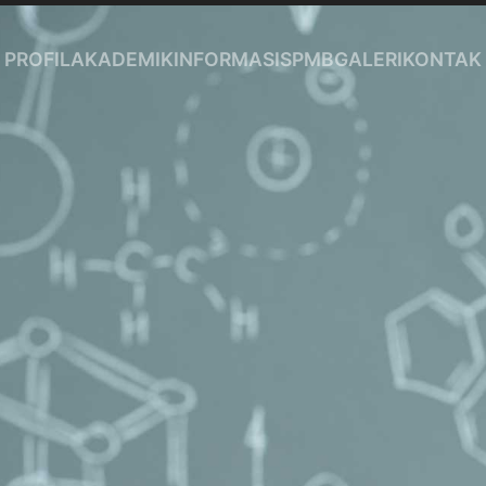
PROFIL
AKADEMIK
INFORMASI
SPMB
GALERI
KONTAK