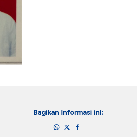
Bagikan Informasi ini: