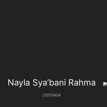
Nayla Sya’bani Rahma
21070404