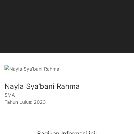
Nayla Sya’bani Rahma
SMA
Tahun Lulus: 2023
Bagikan Informasi ini: