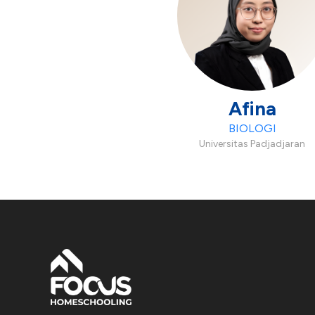
Afina
BIOLOGI
Universitas Padjadjaran