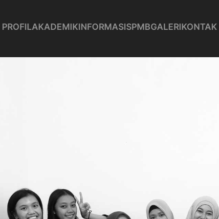
PROFIL
AKADEMIK
INFORMASI
SPMB
GALERI
KONTAK